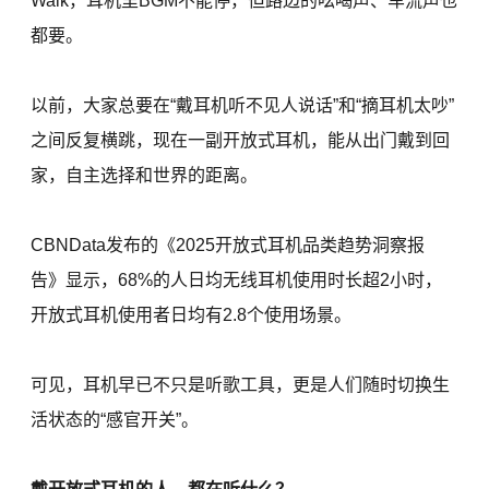
Walk，耳机里BGM不能停，但路边的吆喝声、车流声也
都要。
以前，大家总要在“戴耳机听不见人说话”和“摘耳机太吵”
之间反复横跳，现在一副开放式耳机，能从出门戴到回
家，自主选择和世界的距离。
CBNData发布的《2025开放式耳机品类趋势洞察报
告》显示，68%的人日均无线耳机使用时长超2小时，
开放式耳机使用者日均有2.8个使用场景。
可见，耳机早已不只是听歌工具，更是人们随时切换生
活状态的“感官开关”。