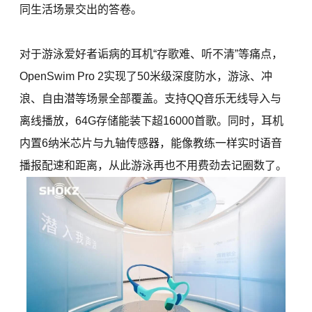
同生活场景交出的答卷。
对于游泳爱好者诟病的耳机“存歌难、听不清”等痛点，
OpenSwim Pro 2实现了50米级深度防水，游泳、冲
浪、自由潜等场景全部覆盖。支持QQ音乐无线导入与
离线播放，64G存储能装下超16000首歌。同时，耳机
内置6纳米芯片与九轴传感器，能像教练一样实时语音
播报配速和距离，从此游泳再也不用费劲去记圈数了。