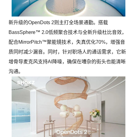
新升级的OpenDots 2则主打全场景通勤。搭载
BassSphere™ 2.0低频聚合技术与全新升级杜比音效，
配合MirrorPitch™聚能镜技术，失真优化70%，增强音
质同时减少漏音。同时，针对职场人的通话需求，它新
增骨导麦克风支持AI降噪，确保在嘈杂的街头也能清晰
沟通。