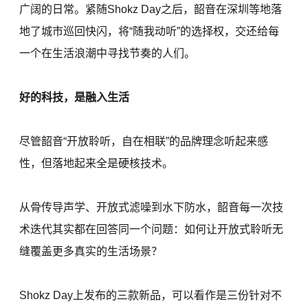
广阔的日常。紧随Shokz Day之后，韶音在深圳等地落
地了城市巡回快闪，将“随我动听”的选择权，交还给每
一个在生活浪潮中寻找节奏的人们。
好的科技，是融入生活
尽管韶音“开放聆听，自在相联”的品牌理念听起来感
性，但落地起来全是硬核技术。
从骨传导声学、开放式滤噪到水下防水，韶音每一次技
术迭代其实都在回答同一个问题：如何让开放式聆听无
缝覆盖更多真实的生活场景？
Shokz Day上发布的三款新品，可以看作是三份针对不