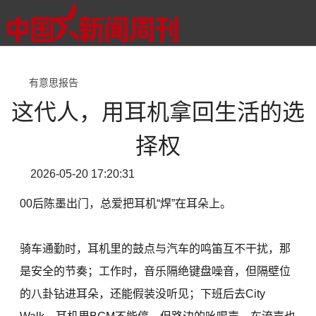
有意思报告
这代人，用耳机拿回生活的选
择权
2026-05-20 17:20:31
00后陈墨出门，总爱把耳机“焊”在耳朵上。
骑车通勤时，耳机里的鼓点与汽车的鸣笛互不干扰，那
是安全的节奏；工作时，音乐隔绝键盘噪音，但隔壁位
的八卦钻进耳朵，还能假装没听见；下班后去City