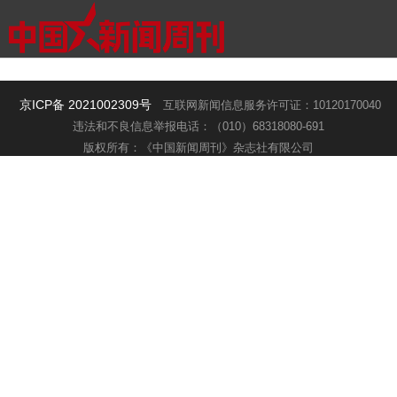
京ICP备 2021002309号
互联网新闻信息服务许可证：10120170040
违法和不良信息举报电话：（010）68318080-691
版权所有：《中国新闻周刊》杂志社有限公司