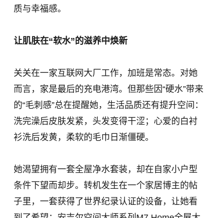
质与幸福感。
让肌肤在“软水”的滋养中焕新
关关在一家互联网大厂工作，加班是常态。对她
而言，家是最后的充电港湾。但那些因“硬水”带来
的“毛刺感”总在提醒她，生活品质还有提升空间：
洗完澡后皮肤发紧，头发变得干涩；心爱的白衬
衫洗后发黄，柔软的毛巾日渐僵硬。
她渴望拥有一套全屋净水套装，却在自家小户型
条件下望而却步。转机发生在一个家居博主的帖
子里，一套获得了世界纪录认证的设备，让她看
到了希望：安吉尔空间大师系列M7 Home全屋大