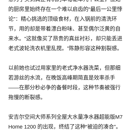
的厨房里始终存在一个难以启齿的“最后一公里悖
论”：精心挑选的顶级食材，在入锅前的清洗环
节，用的却是带着漂白粉味、甚至偶尔泛黄的自
来水。“这就像买了昂贵的真丝衬衫，却只能丢进
老式波轮洗衣机里乱搅。”陈静形容这种割裂感。
以前她也试过用家里的老式净水器洗菜，但那细
若游丝的水流，在晚饭高峰期简直是效率杀手
——在那分秒必争的备餐时段，这种节奏被强行
拖慢的断裂感。
安吉尔空间大师系列全屋大水量净水器超能版M7
Home 1200 的出现，终结了这种“被迫的凑合”。