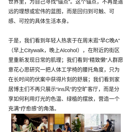
世界里，为自己寻找“锚点”。这个锚点，不再是遥
远的理想或宏伟的蓝图，而是回归到可触、可
感、可控的具体生活本身。
于是，我们看到年轻人热衷于在周末逛“早C晚A”
（早上Citywalk，晚上Alcohol），在附近的街区
里重新发现日常的肌理；我们看到“精致懒”人群愿
意花心思研究一把人体工学椅的腰托角度，只为
在长时间的伏案中获得片刻的舒展；我们看到家
居博主们不再只展示“ins风”的空旷客厅，而是分
享如何利用灯光的色温、绿植的摆放，营造一个
充满“疗愈感”的角落。