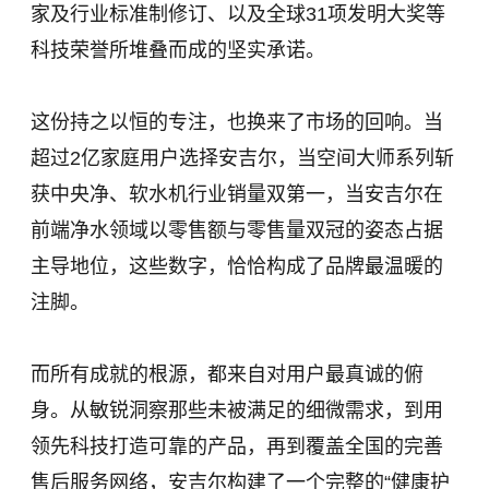
家及行业标准制修订、以及全球31项发明大奖等
科技荣誉所堆叠而成的坚实承诺。
这份持之以恒的专注，也换来了市场的回响。当
超过2亿家庭用户选择安吉尔，当空间大师系列斩
获中央净、软水机行业销量双第一，当安吉尔在
前端净水领域以零售额与零售量双冠的姿态占据
主导地位，这些数字，恰恰构成了品牌最温暖的
注脚。
而所有成就的根源，都来自对用户最真诚的俯
身。从敏锐洞察那些未被满足的细微需求，到用
领先科技打造可靠的产品，再到覆盖全国的完善
售后服务网络，安吉尔构建了一个完整的“健康护