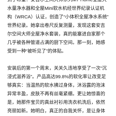
水量净水器和全屋Mini软水机经世界纪录认证机
构（WRCA）认证，创造了“小体积全屋净水系统”
世界纪录。她拿出卷尺反复测量，发现这套安吉
尔空间大师全屋净水套装，真的能塞进自家那个
几乎被各种管道占满的厨下空间。那一刻，她感
受到一种“被听见了”的体贴。
安装后的第一个周末，关关久违地享受了一次“沉
浸式滋养浴”。产品高达99.8%的软化率让改变足
够真实：当温热的软水拂过身体，沐浴露的泡沫
异常丰盈，皮肤不再有丝毫紧绷。更让她惊喜的
是，她那件宝贝的真丝衬衫用洗衣机洗后，依然
亮丽如新。她明白，真正的自我关怀，是让身体