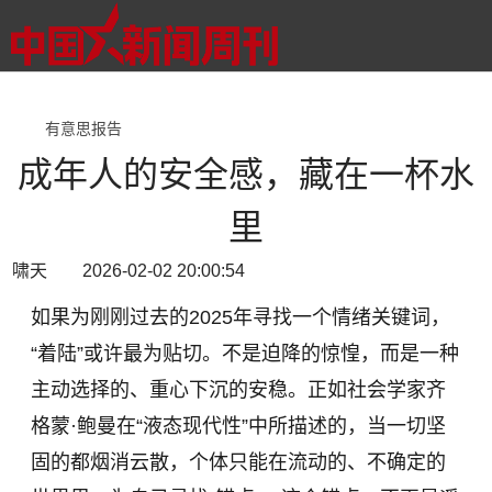
有意思报告
成年人的安全感，藏在一杯水
里
啸天 2026-02-02 20:00:54
如果为刚刚过去的2025年寻找一个情绪关键词，
“着陆”或许最为贴切。不是迫降的惊惶，而是一种
主动选择的、重心下沉的安稳。正如社会学家齐
格蒙·鲍曼在“液态现代性”中所描述的，当一切坚
固的都烟消云散，个体只能在流动的、不确定的