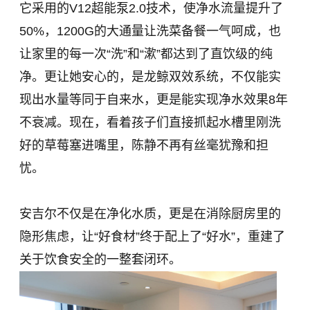
它采用的V12超能泵2.0技术，使净水流量提升了
50%，1200G的大通量让洗菜备餐一气呵成，也
让家里的每一次“洗”和“漱”都达到了直饮级的纯
净。更让她安心的，是龙鲸双效系统，不仅能实
现出水量等同于自来水，更是能实现净水效果8年
不衰减。现在，看着孩子们直接抓起水槽里刚洗
好的草莓塞进嘴里，陈静不再有丝毫犹豫和担
忧。
安吉尔不仅是在净化水质，更是在消除厨房里的
隐形焦虑，让“好食材”终于配上了“好水”，重建了
关于饮食安全的一整套闭环。