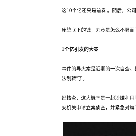
这10个亿还只是前奏 。随后，公
床垫底下的钱，究竟是怎么不翼而
1个亿引发的大案
事件的导火索是近期的一次自查。
法划转”了。
经核查，这大概率是一起涉嫌利用职
安机关申请立案侦查，并紧急对旗