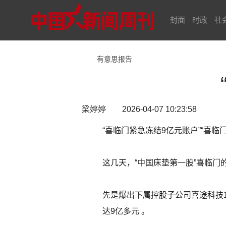
封面
时政
社
有意思报告
梁婷婷 2026-04-07 10:23:58
“喜临门紧急冻结9亿元账户”“喜临
这几天，“中国床垫第一股”喜临门
先是爆出下属控股子公司喜途科技
达9亿多元 。