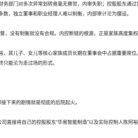
财务部门对多次异常划转竟毫无察觉，内审失职；控股股东通过
多数，独立董事和职业经理人难以制衡，内部审计沦为摆设。
监督，没有制衡就没有合规。内控断链的根源，正是家族高度集权
裕，其儿子、女儿等核心家族成员长期在董事会中占据重要席位
终只能沦为走过场的形式。
那接下来的剧情就是彻底的后院起火。
公司直接将自己的控股股东“华易智能制造”以及实际控制人陈阿