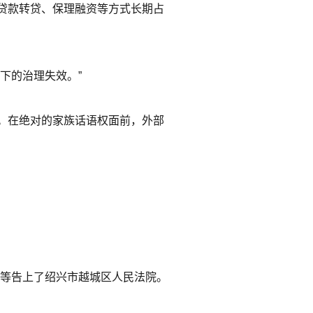
贷款转贷、保理融资等方式长期占
下的治理失效。”
。在绝对的家族话语权面前，外部
裕等告上了绍兴市越城区人民法院。