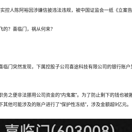
司实控人陈阿裕因涉嫌信披违法违规，被中国证监会一纸《立案告
飞的？喜临门，祸从何来？
喜临门突然发现，下属控股子公司喜途科技有限公司的银行账户里
务之便非法挪用公司资金的“内鬼案”。为了防止剩下的钱也被搬走
下其他可能涉及的账户进行了“保护性冻结”，涉及金额超9亿元。