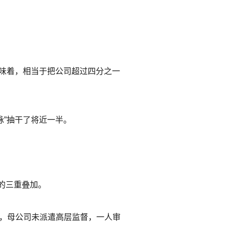
意味着，相当于把公司超过四分之一
脉”抽干了将近一半。
的三重叠加。
下，母公司未派遣高层监督，一人审